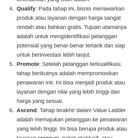
Qualify
: Pada tahap ini, bisnis menawarkan
produk atau layanan dengan harga sangat
rendah atau bahkan gratis. Tujuan utamanya
adalah untuk mengidentifikasi pelanggan
potensial yang benar-benar tertarik dan siap
untuk berinvestasi lebih lanjut.
Promote
: Setelah pelanggan terkualifikasi,
tahap berikutnya adalah mempromosikan
penawaran inti. Ini bisa menjadi produk atau
layanan dengan nilai yang lebih tinggi dan
harga yang sesuai.
Ascend
: Tahap terakhir dalam Value Ladder
adalah memajukan pelanggan ke penawaran
yang lebih tinggi. Ini bisa berupa produk atau