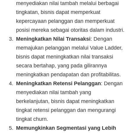
menyediakan nilai tambah melalui berbagai
tingkatan, bisnis dapat memperkuat
kepercayaan pelanggan dan memperkuat
posisi mereka sebagai otoritas dalam industri.
Meningkatkan Nilai Transaksi
: Dengan
memajukan pelanggan melalui Value Ladder,
bisnis dapat meningkatkan nilai transaksi
secara bertahap, yang pada gilirannya
meningkatkan pendapatan dan profitabilitas.
Meningkatkan Retensi Pelanggan
: Dengan
menyediakan nilai tambah yang
berkelanjutan, bisnis dapat meningkatkan
tingkat retensi pelanggan dan mengurangi
tingkat churn.
Memungkinkan Segmentasi yang Lebih