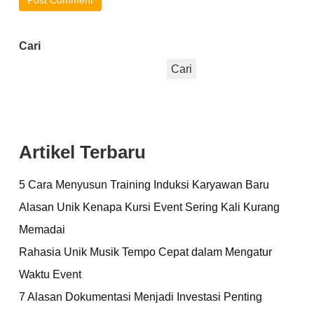
Cari
Cari
Artikel Terbaru
5 Cara Menyusun Training Induksi Karyawan Baru
Alasan Unik Kenapa Kursi Event Sering Kali Kurang
Memadai
Rahasia Unik Musik Tempo Cepat dalam Mengatur
Waktu Event
7 Alasan Dokumentasi Menjadi Investasi Penting