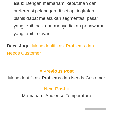
Baik
: Dengan memahami kebutuhan dan
preferensi pelanggan di setiap tingkatan,
bisnis dapat melakukan segmentasi pasar
yang lebih baik dan menyediakan penawaran
yang lebih relevan.
Baca Juga
:
Mengidentifikasi Problems dan
Needs Customer
« Previous Post
Mengidentifikasi Problems dan Needs Customer
Next Post »
Memahami Audience Temperature