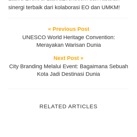
sinergi terbaik dari kolaborasi EO dan UMKM!
« Previous Post
UNESCO World Heritage Convention:
Merayakan Warisan Dunia
Next Post »
City Branding Melalui Event: Bagaimana Sebuah
Kota Jadi Destinasi Dunia
RELATED ARTICLES
Gala Dinner Eksklusif: Strategi Meningkatkan Citr