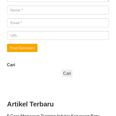
Cari
Cari
Artikel Terbaru
5 Cara Menyusun Training Induksi Karyawan Baru