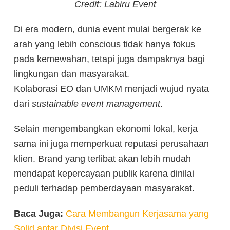
Credit: Labiru Event
Di era modern, dunia event mulai bergerak ke
arah yang lebih conscious tidak hanya fokus
pada kemewahan, tetapi juga dampaknya bagi
lingkungan dan masyarakat.
Kolaborasi EO dan UMKM menjadi wujud nyata
dari
sustainable event management
.
Selain mengembangkan ekonomi lokal, kerja
sama ini juga memperkuat reputasi perusahaan
klien. Brand yang terlibat akan lebih mudah
mendapat kepercayaan publik karena dinilai
peduli terhadap pemberdayaan masyarakat.
Baca Juga:
Cara Membangun Kerjasama yang
Solid antar Divisi Event