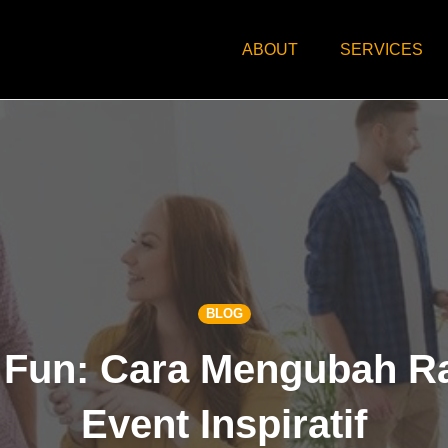
ABOUT
SERVICES
BLOG
 Fun: Cara Mengubah Ra
Event Inspiratif