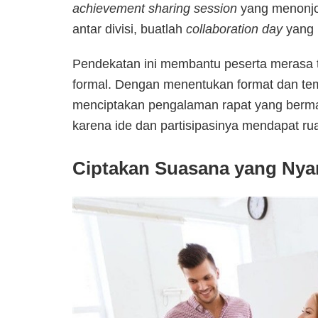
achievement
sharing session
yang menonjol
antar divisi, buatlah
collaboration
day
yang 
Pendekatan ini membantu peserta merasa te
formal. Dengan menentukan format dan tem
menciptakan pengalaman rapat yang bermak
karena ide dan partisipasinya mendapat r
Ciptakan Suasana yang Nyam