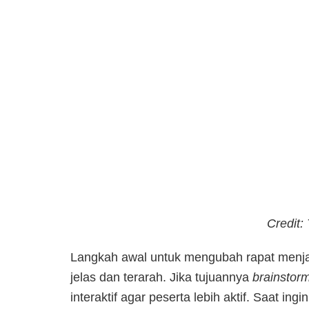
Credit:
Langkah awal untuk mengubah rapat menjad
jelas dan terarah. Jika tujuannya
brainstor
interaktif agar peserta lebih aktif. Saat in