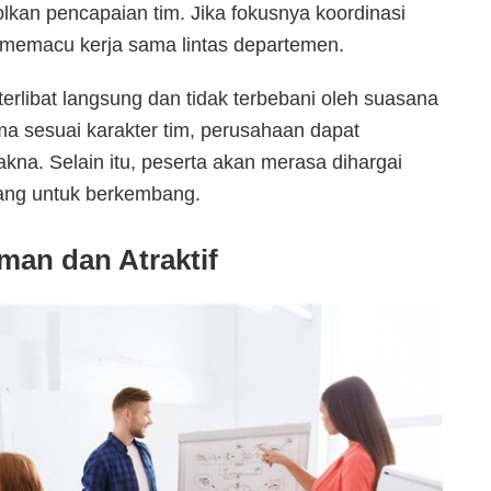
kan pencapaian tim. Jika fokusnya koordinasi
memacu kerja sama lintas departemen.
rlibat langsung dan tidak terbebani oleh suasana
a sesuai karakter tim, perusahaan dapat
na. Selain itu, peserta akan merasa dihargai
uang untuk berkembang.
an dan Atraktif