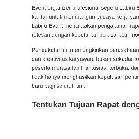
Event organizer profesional seperti Labiru 
kantor untuk membangun budaya kerja yang 
Labiru Event menciptakan pengalaman rapa
relevan dengan kebutuhan perusahaan mo
Pendekatan ini memungkinkan perusahaan 
dan kreativitas karyawan, bukan sekadar f
peserta merasa lebih antusias, terbuka, dan 
tidak hanya menghasilkan keputusan pentin
baru bagi seluruh tim.
Tentukan Tujuan Rapat den