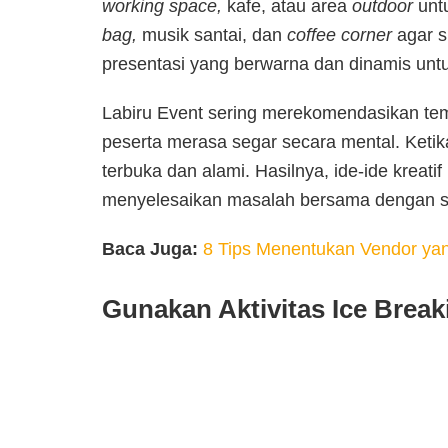
working space,
kafe, atau area
outdoor
unt
bag,
musik santai, dan
coffee corner
agar s
presentasi yang berwarna dan dinamis untu
Labiru Event sering merekomendasikan tem
peserta merasa segar secara mental. Ketik
terbuka dan alami. Hasilnya, ide-ide kreat
menyelesaikan masalah bersama dengan su
Baca Juga:
8 Tips Menentukan Vendor ya
Gunakan Aktivitas Ice Brea