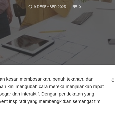
COMMENTS
9 DESEMBER 2025
0
kan kesan membosankan, penuh tekanan, dan
C
aan kini mengubah cara mereka menjalankan rapat
egar dan interaktif. Dengan pendekatan yang
event inspiratif yang membangkitkan semangat tim