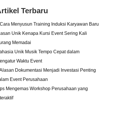
rtikel Terbaru
 Cara Menyusun Training Induksi Karyawan Baru
lasan Unik Kenapa Kursi Event Sering Kali
urang Memadai
ahasia Unik Musik Tempo Cepat dalam
engatur Waktu Event
 Alasan Dokumentasi Menjadi Investasi Penting
alam Event Perusahaan
ips Mengemas Workshop Perusahaan yang
teraktif