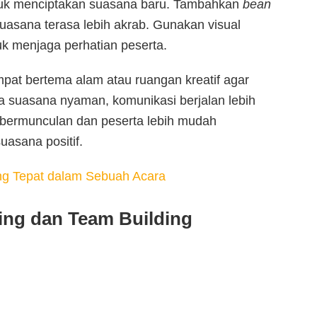
uk menciptakan suasana baru. Tambahkan
bean
uasana terasa lebih akrab. Gunakan visual
k menjaga perhatian peserta.
pat bertema alam atau ruangan kreatif agar
a suasana nyaman, komunikasi berjalan lebih
if bermunculan dan peserta lebih mudah
asana positif.
ng Tepat dalam Sebuah Acara
king dan Team Building