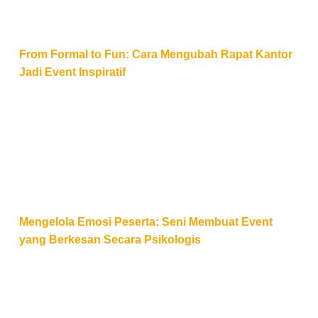
From Formal to Fun: Cara Mengubah Rapat Kantor
Jadi Event Inspiratif
Mengelola Emosi Peserta: Seni Membuat Event yang
Mengelola Emosi Peserta: Seni Membuat Event
yang Berkesan Secara Psikologis
Pentingnya Perencanaan Sebuah Acara Agar Sukses,