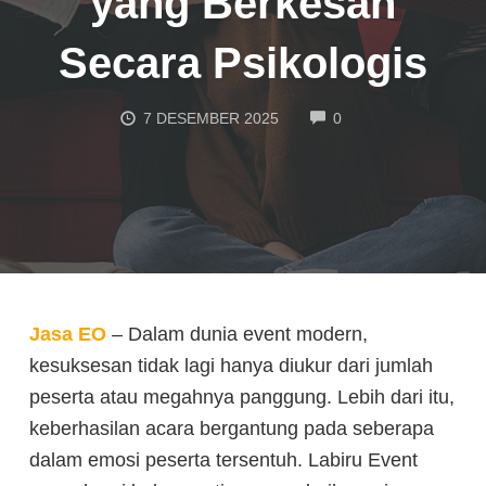
yang Berkesan
Secara Psikologis
COMMENTS
7 DESEMBER 2025
0
Jasa EO
– Dalam dunia event modern,
kesuksesan tidak lagi hanya diukur dari jumlah
peserta atau megahnya panggung. Lebih dari itu,
keberhasilan acara bergantung pada seberapa
dalam emosi peserta tersentuh. Labiru Event