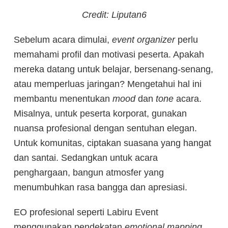
Credit: Liputan6
Sebelum acara dimulai,
event organizer
perlu
memahami profil dan motivasi peserta. Apakah
mereka datang untuk belajar, bersenang-senang,
atau memperluas jaringan? Mengetahui hal ini
membantu menentukan
mood
dan
tone
acara.
Misalnya, untuk peserta korporat, gunakan
nuansa profesional dengan sentuhan elegan.
Untuk komunitas, ciptakan suasana yang hangat
dan santai. Sedangkan untuk acara
penghargaan, bangun atmosfer yang
menumbuhkan rasa bangga dan apresiasi.
EO profesional seperti Labiru Event
menggunakan pendekatan
emotional mapping